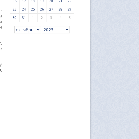
16
17
18
19
20
21
22
23
24
25
26
27
28
29
-
м
30
31
1
2
3
4
5
я
и
,
е
у
,