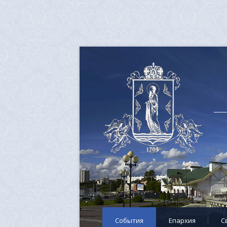
События
Епархия
C