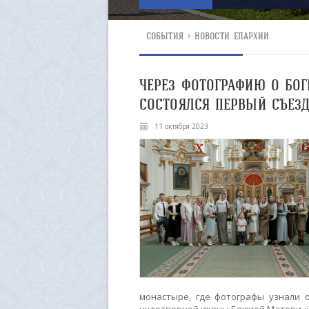
СОБЫТИЯ
>
НОВОСТИ ЕПАРХИИ
ЧЕРЕЗ ФОТОГРАФИЮ О БОГ
СОСТОЯЛСЯ ПЕРВЫЙ СЪЕЗД
11 октября 2023
монастыре, где фотографы узнали 