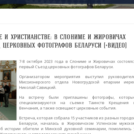
Е И ХРИСТИАНСТВЕ: В СЛОНИМЕ И ЖИРОВИЧАХ
 ЦЕРКОВНЫХ ФОТОГРАФОВ БЕЛАРУСИ [+ВИДЕО]
7-8 октября 2023 года в Слониме и Жировичах состоялс
первый Съезд церковных фотографов Беларуси.
Организатором мероприятия выступил руководител
Миссионерского отдела Новогрудской епархии иере
Николай Савицкий.
На встречу были приглашены фотографы, которы
специализируются на съемке Таинств Крещения 
Венчания, а также освещают церковные события.
Встреча, которая собрала 15 участников из разных городо
Беларуси, началась в Жировичском Успенском мужско
об истории обители и Минской духовной семинарии, помолились 