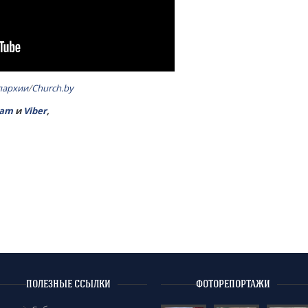
пархии
/
Church.by
ram
и
Viber
,
ПОЛЕЗНЫЕ ССЫЛКИ
ФОТОРЕПОРТАЖИ