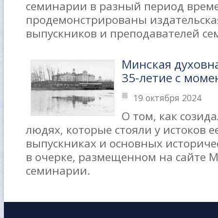
семинарии в разный период време
продемонстрированы издательская
выпускников и преподавателей се
Минская духовн
35-летие с моме
19 октября 2024
О том, как созид
людях, которые стояли у истоков е
выпускниках и основных историчес
в очерке, размещенном на сайте 
семинарии.