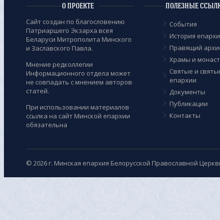
О ПРОЕКТЕ
ПОЛЕЗНЫЕ ССЫЛ
Сайт создан по благословению
События
Патриаршего Экзарха всея
История епарх
Беларуси Митрополита Минского
Правящий архи
и Заславского Павла.
Храмы и монас
Мнение редколлегии
Cвятые и святы
Информационного отдела может
епархии
не совпадать с мнением авторов
статей.
Документы
Публикации
При использовании материалов
Контакты
ссылка на сайт Минской епархии
обязательна
© 2026 г. Минская епархия Белорусской Православной Церкв