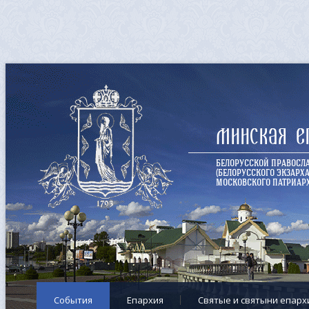
Минская е
БЕЛОРУССКОЙ ПРАВОСЛ
(БЕЛОРУССКОГО ЭКЗАРХА
МОСКОВСКОГО ПАТРИАРХ
События
Епархия
Cвятые и святыни епарх