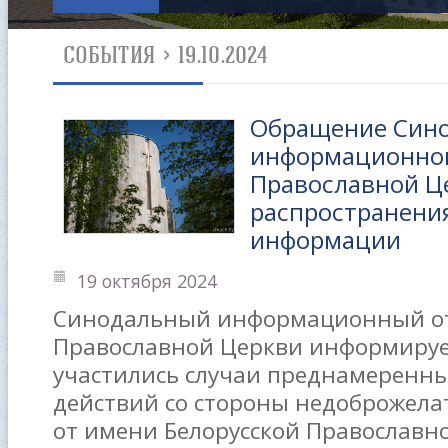
СОБЫТИЯ
>
19.10.2024
Обращение Син
информационног
Православной Це
распространени
информации
19 октября 2024
Синодальный информационный от
Православной Церкви информирует
участились случаи преднамеренн
действий со стороны недоброжела
от имени Белорусской Православно