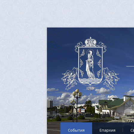
События
Епархия
C