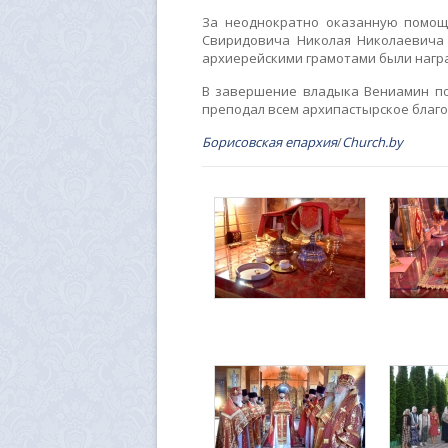
За неоднократно оказанную помощ
Свиридовича Николая Николаевича
архиерейскими грамотами были нагр
В завершение владыка Вениамин по
преподал всем архипастырское благо
Борисовская епархия
/
Church.by